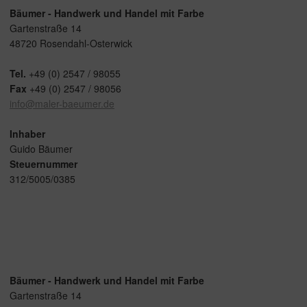
Bäumer - Handwerk und Handel mit Farbe
Gartenstraße 14
48720 Rosendahl-Osterwick
Tel.
+49 (0) 2547 / 98055
Fax
+49 (0) 2547 / 98056
info@maler-baeumer.de
Inhaber
Guido Bäumer
Steuernummer
312/5005/0385
Bäumer - Handwerk und Handel mit Farbe
Gartenstraße 14