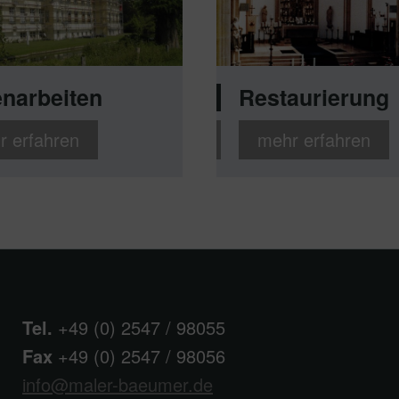
narbeiten
Restaurierung
r erfahren
mehr erfahren
Tel.
+49 (0) 2547 / 98055
Fax
+49 (0) 2547 / 98056
info@maler-baeumer.de