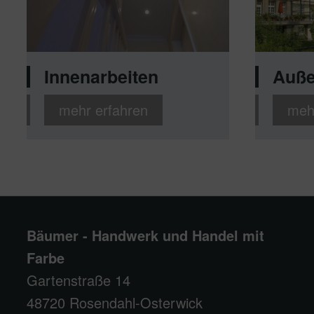
Innenarbeiten
Auße
mehr erfahren
meh
Bäumer - Handwerk und Handel mit
Farbe
Gartenstraße 14
48720 Rosendahl-Osterwick